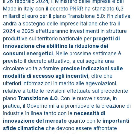
Il 26 febbraio 2024, il Ministero delle Imprese e del
Made in Italy con il decreto PNRR ha stanziato 6,3
miliardi di euro per il piano Transizione 5.0: l’iniziativa
andrà a sostegno delle imprese italiane che tra il
2024 e 2025 effettueranno investimenti in strutture
produttive sul territorio nazionale per
progetti di
innovazione che abilitino la riduzione dei
consumi energetici
. Nelle prossime settimane è
previsto il decreto attuativo, a cui seguirà una
circolare volta a fornire
precise indicazioni sulle
modalità di accesso agli incentivi
, oltre che
ulteriori informazioni in merito alle agevolazioni
relative a tutte le revisioni effettuate sul precedente
piano
Transizione 4.0
. Con le nuove risorse, in
pratica, il Governo mira a promuovere la creazione di
industrie in linea tanto con le
necessità di
innovazione del mercato
quanto con le
importanti
sfide climatiche
che devono essere affrontate