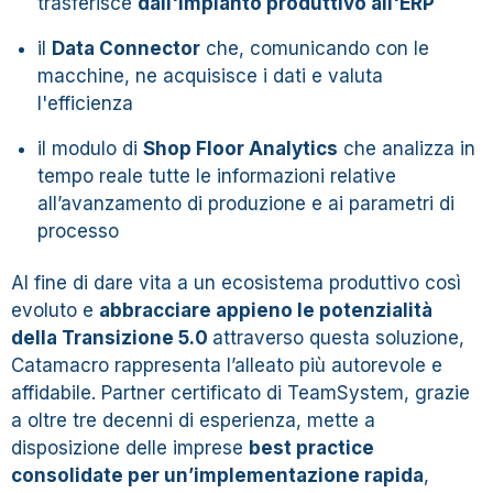
trasferisce
dall'impianto produttivo all'ERP
il
Data Connector
che, comunicando con le
macchine, ne acquisisce i dati e valuta
l'efficienza
il modulo di
Shop Floor Analytics
che analizza in
tempo reale tutte le informazioni relative
all’avanzamento di produzione e ai parametri di
processo
Al fine di dare vita a un ecosistema produttivo così
evoluto e
abbracciare appieno le potenzialità
della Transizione 5.0
attraverso questa soluzione,
Catamacro rappresenta l’alleato più autorevole e
affidabile. Partner certificato di TeamSystem, grazie
a oltre tre decenni di esperienza, mette a
disposizione delle imprese
best practice
consolidate per un’implementazione rapida
,