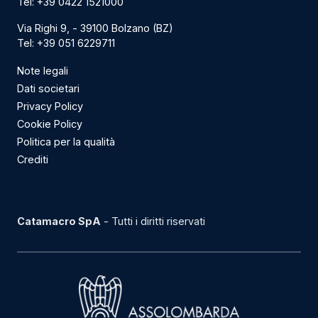
Tel:
+39 0422 1521000
Via Righi 9, - 39100 Bolzano (BZ)
Tel:
+39 051 6229711
Note legali
Dati societari
Privacy Policy
Cookie Policy
Politica per la qualità
Crediti
Catamacro SpA
- Tutti i diritti riservati