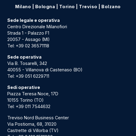
Milano
|
Bologna
|
Torino
|
Treviso
|
Bolzano
Sede legale e operativa
Centro Direzionale Milanofiori
Strada 1 - Palazzo F1
20057 - Assago (MI)
Tel:
+39 02 36571118
Sede operativa
Via B. Tosarelli, 342
40055 - Villanova di Castenaso (BO)
Tel:
+39 051 6229711
Sedi operative
Piazza Teresa Noce, 17D
10155 Torino (TO)
Tel:
+39 011 7544632
Treviso Nord Business Center
Via Postioma, 68, 31020
Castrette di Villorba (TV)