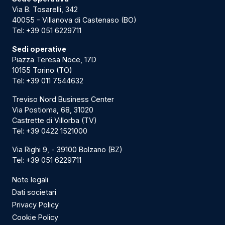
Via B. Tosarelli, 342
40055 - Villanova di Castenaso (BO)
Tel:
+39 051 6229711
Sedi operative
Piazza Teresa Noce, 17D
10155 Torino (TO)
Tel:
+39 011 7544632
Treviso Nord Business Center
Via Postioma, 68, 31020
Castrette di Villorba (TV)
Tel:
+39 0422 1521000
Via Righi 9, - 39100 Bolzano (BZ)
Tel:
+39 051 6229711
Note legali
Dati societari
Privacy Policy
Cookie Policy