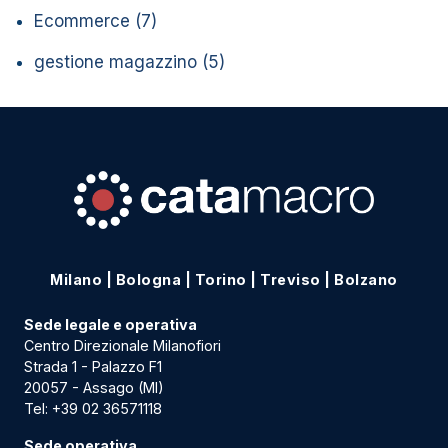
Ecommerce
(7)
gestione magazzino
(5)
Milano
|
Bologna
|
Torino
|
Treviso
|
Bolzano
Sede legale e operativa
Centro Direzionale Milanofiori
Strada 1 - Palazzo F1
20057 - Assago (MI)
Tel:
+39 02 36571118
Sede operativa