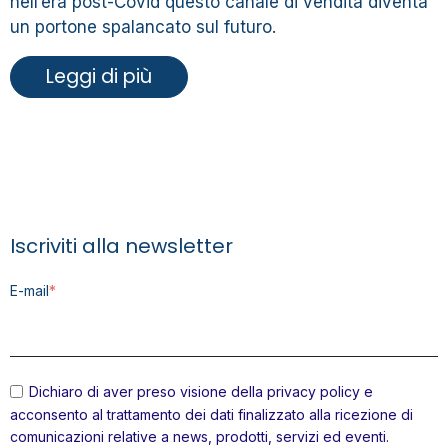
nell’era post-Covid questo canale di vendita diventa
un portone spalancato sul futuro.
Leggi di più
Iscriviti alla newsletter
E-mail
*
Dichiaro di aver preso visione della
privacy policy
e
acconsento al trattamento dei dati finalizzato alla ricezione di
comunicazioni relative a news, prodotti, servizi ed eventi.