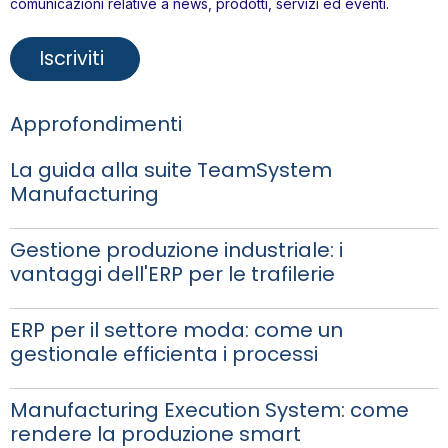
comunicazioni relative a news, prodotti, servizi ed eventi.
Approfondimenti
La guida alla suite TeamSystem
Manufacturing
Gestione produzione industriale: i
vantaggi dell'ERP per le trafilerie
ERP per il settore moda: come un
gestionale efficienta i processi
Manufacturing Execution System: come
rendere la produzione smart