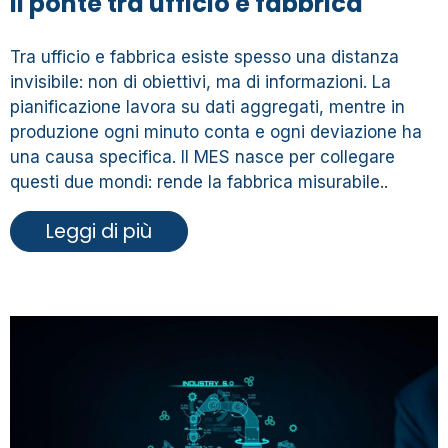
il ponte tra ufficio e fabbrica
Tra ufficio e fabbrica esiste spesso una distanza
invisibile: non di obiettivi, ma di informazioni. La
pianificazione lavora su dati aggregati, mentre in
produzione ogni minuto conta e ogni deviazione ha
una causa specifica. Il MES nasce per collegare
questi due mondi: rende la fabbrica misurabile..
Leggi di più