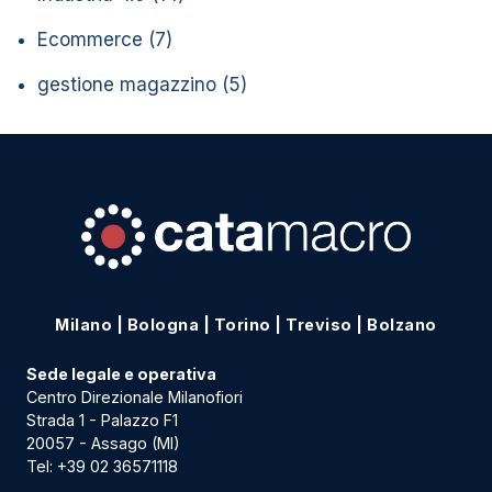
Ecommerce
(7)
gestione magazzino
(5)
Milano
|
Bologna
|
Torino
|
Treviso
|
Bolzano
Sede legale e operativa
Centro Direzionale Milanofiori
Strada 1 - Palazzo F1
20057 - Assago (MI)
Tel:
+39 02 36571118