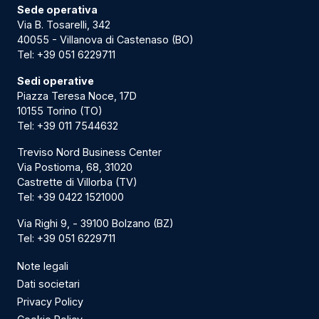
Sede operativa
Via B. Tosarelli, 342
40055 - Villanova di Castenaso (BO)
Tel:
+39 051 6229711
Sedi operative
Piazza Teresa Noce, 17D
10155 Torino (TO)
Tel:
+39 011 7544632
Treviso Nord Business Center
Via Postioma, 68, 31020
Castrette di Villorba (TV)
Tel:
+39 0422 1521000
Via Righi 9, - 39100 Bolzano (BZ)
Tel:
+39 051 6229711
Note legali
Dati societari
Privacy Policy