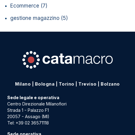
Ecommerce
(7)
gestione magazzino
(5)
Milano
|
Bologna
|
Torino
|
Treviso
|
Bolzano
Sede legale e operativa
Centro Direzionale Milanofiori
Strada 1 - Palazzo F1
20057 - Assago (MI)
Tel:
+39 02 36571118
Sede operativa