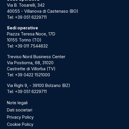
Via B. Tosarelli, 342
40055 - Villanova di Castenaso (BO)
Tel:
+39 051 6229711
Sedi operative
Piazza Teresa Noce, 17D
10155 Torino (TO)
Tel:
+39 011 7544632
Treviso Nord Business Center
Via Postioma, 68, 31020
Castrette di Villorba (TV)
Tel:
+39 0422 1521000
Via Righi 9, - 39100 Bolzano (BZ)
Tel:
+39 051 6229711
Note legali
Dati societari
Privacy Policy
Cookie Policy