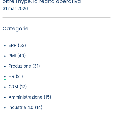
oltre l'hype, la realtà operativa
31 mar 2026
Categorie
ERP
(52)
PMI
(40)
Produzione
(31)
HR
(21)
CRM
(17)
Amministrazione
(15)
Industria 4.0
(14)