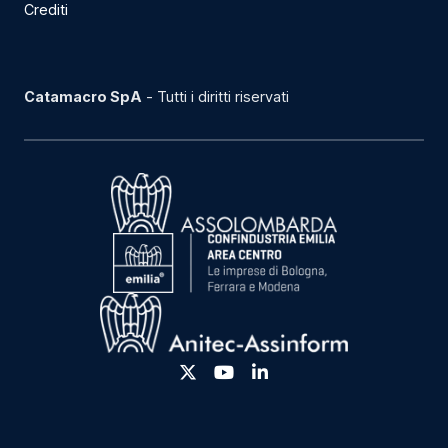
Crediti
Catamacro SpA
- Tutti i diritti riservati