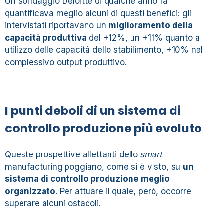
Un
sondaggio Deloitte di qualche anno fa
quantificava meglio alcuni di questi benefici: gli
intervistati riportavano un
miglioramento della
capacità produttiva
del +12%, un +11% quanto a
utilizzo delle capacità dello stabilimento, +10% nel
complessivo output produttivo.
I punti deboli di un sistema di
controllo produzione più evoluto
Queste prospettive allettanti dello
smart
manufacturing
poggiano, come si è visto, su
un
sistema di controllo produzione meglio
organizzato
. Per attuare il quale, però, occorre
superare alcuni ostacoli.