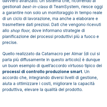
davvero avanzato. Un sistema che, ricorrendo ai
gestionali
best-in-class
di
TeamSystem
, riesce oggi
a garantire non solo un monitoraggio in tempo reale
di un ciclo di lavorazione, ma anche a elaborare e
trasmettere dati preziosi. Dati che vengono ricevuti
allo
shop floor
, dove informano strategie di
pianificazione dei processi produttivi più a fuoco e
precise.
Quello realizzato da Catamacro per Almar (di cui si
parla più diffusamente in
questo articolo
) è dunque
un buon esempio di quell’accordo virtuoso tipico dei
processi di controllo produzione smart
. Un
accordo che, integrando diversi livelli di gestione,
aiuta a ottimizzare i costi, migliorare la capacità
produttiva, elevare la qualità del prodotto.