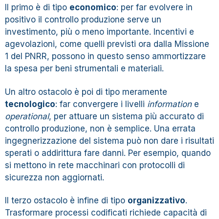
Il primo è di tipo
economico
: per far evolvere in
positivo il controllo produzione serve un
investimento, più o meno importante. Incentivi e
agevolazioni, come quelli previsti ora dalla
Missione
1 del PNRR
, possono in questo senso ammortizzare
la spesa per beni strumentali e materiali.
Un altro ostacolo è poi di tipo meramente
tecnologico
: far convergere i livelli
information
e
operational
, per attuare un sistema più accurato di
controllo produzione, non è semplice. Una errata
ingegnerizzazione del sistema può non dare i risultati
sperati o addirittura fare danni. Per esempio, quando
si mettono in rete macchinari con protocolli di
sicurezza non aggiornati.
Il terzo ostacolo è infine di tipo
organizzativo
.
Trasformare processi codificati richiede capacità di