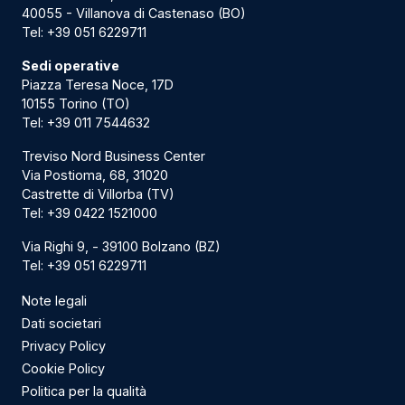
40055 - Villanova di Castenaso (BO)
Tel:
+39 051 6229711
Sedi operative
Piazza Teresa Noce, 17D
10155 Torino (TO)
Tel:
+39 011 7544632
Treviso Nord Business Center
Via Postioma, 68, 31020
Castrette di Villorba (TV)
Tel:
+39 0422 1521000
Via Righi 9, - 39100 Bolzano (BZ)
Tel:
+39 051 6229711
Note legali
Dati societari
Privacy Policy
Cookie Policy
Politica per la qualità