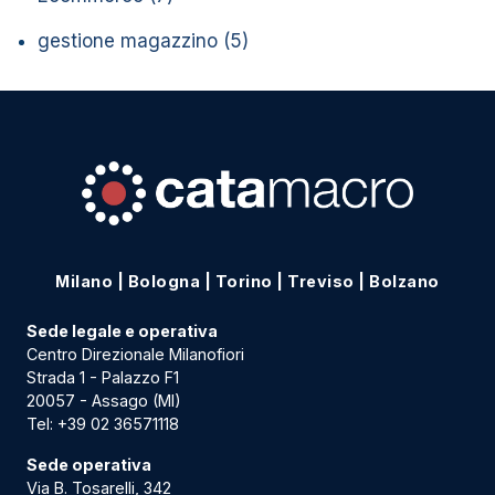
gestione magazzino
(5)
Milano
|
Bologna
|
Torino
|
Treviso
|
Bolzano
Sede legale e operativa
Centro Direzionale Milanofiori
Strada 1 - Palazzo F1
20057 - Assago (MI)
Tel:
+39 02 36571118
Sede operativa
Via B. Tosarelli, 342