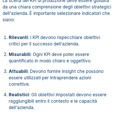
La scelta dei KPI di produzione deve essere guidata
da una chiara comprensione degli obiettivi strategici
dell'azienda. È importante selezionare indicatori che
siano:
Rilevanti
: I KPI devono rispecchiare obiettivi
critici per il successo dell'azienda.
Misurabili
: Ogni KPI deve poter essere
quantificato in modo chiaro e oggettivo.
Attuabili
: Devono fornire insight che possono
essere utilizzati per intraprendere azioni
correttive.
Realistici
: Gli obiettivi impostati devono essere
raggiungibili entro il contesto e le capacità
dell'azienda.