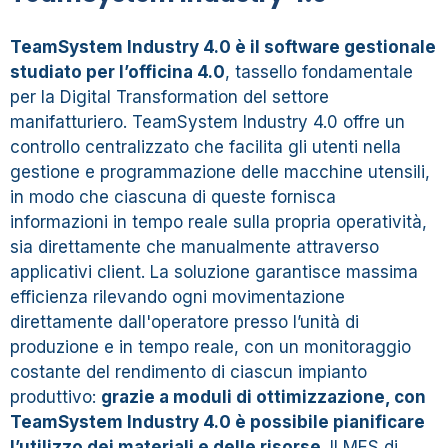
TeamSystem Industry 4.0 è il software gestionale
studiato per l’officina 4.0
, tassello fondamentale
per la Digital Transformation del settore
manifatturiero. TeamSystem Industry 4.0 offre un
controllo centralizzato che facilita gli utenti nella
gestione e programmazione delle macchine utensili,
in modo che ciascuna di queste fornisca
informazioni in tempo reale sulla propria operatività,
sia direttamente che manualmente attraverso
applicativi client. La soluzione garantisce massima
efficienza rilevando ogni movimentazione
direttamente dall'operatore presso l’unità di
produzione e in tempo reale, con un monitoraggio
costante del rendimento di ciascun impianto
produttivo:
grazie a moduli di ottimizzazione, con
TeamSystem Industry 4.0
è possibile pianificare
l’utilizzo dei materiali e delle risorse
. Il MES di