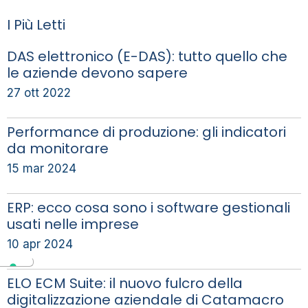
I Più Letti
DAS elettronico (E-DAS): tutto quello che
le aziende devono sapere
27 ott 2022
Performance di produzione: gli indicatori
da monitorare
15 mar 2024
ERP: ecco cosa sono i software gestionali
usati nelle imprese
10 apr 2024
ELO ECM Suite: il nuovo fulcro della
digitalizzazione aziendale di Catamacro