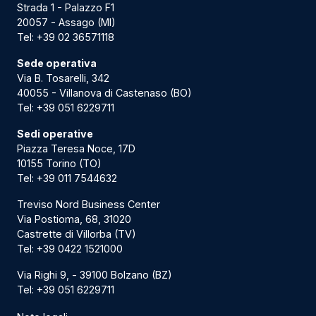
Strada 1 - Palazzo F1
20057 - Assago (MI)
Tel:
+39 02 36571118
Sede operativa
Via B. Tosarelli, 342
40055 - Villanova di Castenaso (BO)
Tel:
+39 051 6229711
Sedi operative
Piazza Teresa Noce, 17D
10155 Torino (TO)
Tel:
+39 011 7544632
Treviso Nord Business Center
Via Postioma, 68, 31020
Castrette di Villorba (TV)
Tel:
+39 0422 1521000
Via Righi 9, - 39100 Bolzano (BZ)
Tel:
+39 051 6229711