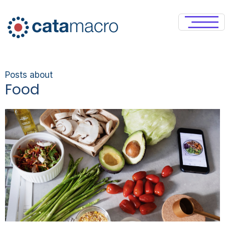
Posts about
Food