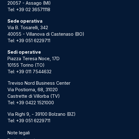
20057 - Assago (MI)
Tel:
+39 02 36571118
Sede operativa
Via B. Tosarelli, 342
40055 - Villanova di Castenaso (BO)
Tel:
+39 051 6229711
Sedi operative
Piazza Teresa Noce, 17D
10155 Torino (TO)
Tel:
+39 011 7544632
Treviso Nord Business Center
Via Postioma, 68, 31020
Castrette di Villorba (TV)
Tel:
+39 0422 1521000
Via Righi 9, - 39100 Bolzano (BZ)
Tel:
+39 051 6229711
Note legali