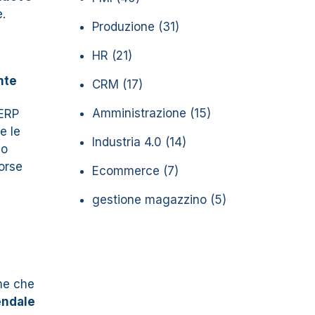
.
Produzione
(31)
HR
(21)
nte
CRM
(17)
Amministrazione
(15)
 ERP
e le
Industria 4.0
(14)
 o
sorse
Ecommerce
(7)
gestione magazzino
(5)
one che
iendale