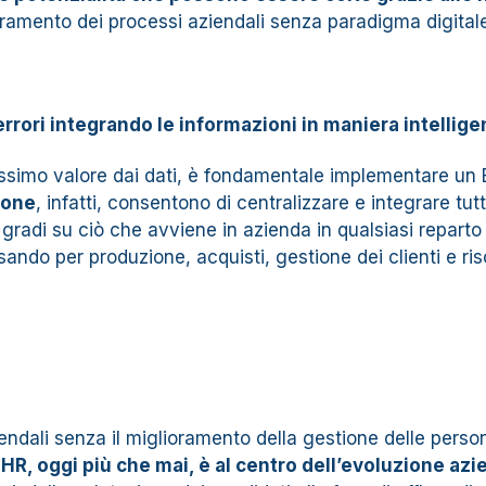
oramento dei processi aziendali senza paradigma digitale
errori integrando le informazioni in maniera intellige
l massimo valore dai dati, è fondamentale implementare un
ione
, infatti, consentono di centralizzare e integrare tutt
0 gradi su ciò che avviene in azienda in qualsiasi reparto
sando per produzione, acquisti, gestione dei clienti e ri
endali senza il miglioramento della gestione delle pers
o HR, oggi più che mai, è al centro dell’evoluzione az