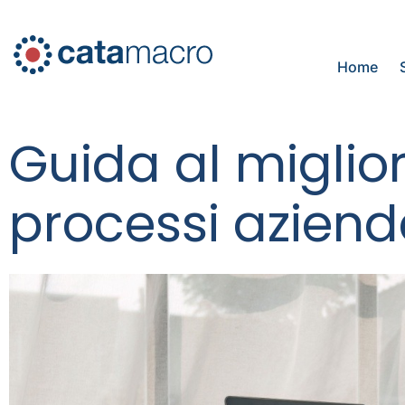
Home
Guida al migli
processi azienda