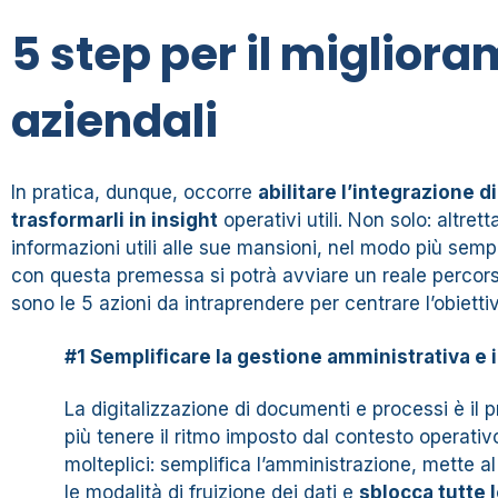
5 step per il miglior
aziendali
In pratica, dunque, occorre
abilitare l’integrazione di 
trasformarli in insight
operativi utili. Non solo: altre
informazioni utili alle sue mansioni, nel modo più semp
con questa premessa si potrà avviare un reale percors
sono le 5 azioni da intraprendere per centrare l’obiet
#1 Semplificare la gestione amministrativa e i
La digitalizzazione di documenti e processi è il
più tenere il ritmo imposto dal contesto operativo
molteplici: semplifica l’amministrazione, mette al
le modalità di fruizione dei dati e
sblocca tutte 