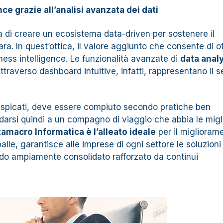
nce grazie all’analisi avanzata dei dati
za di creare un ecosistema data-driven per sostenere il
ra. In quest’ottica, il valore aggiunto che consente di o
ness intelligence. Le funzionalità avanzate di
data analy
attraverso dashboard intuitive, infatti, rappresentano il 
 auspicati, deve essere compiuto secondo pratiche ben
idarsi quindi a un compagno di viaggio che abbia le migli
amacro Informatica è l’alleato ideale
per il miglioram
spalle, garantisce alle imprese di ogni settore le soluzioni
todo ampiamente consolidato rafforzato da continui