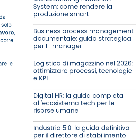
System: come rendere la
produzione smart
nda
 solo
Business process management
lavoro
,
documentale: guida strategica
ccorre
per IT manager
Logistica di magazzino nel 2026:
are le
ottimizzare processi, tecnologie
e KPI
Digital HR: la guida completa
all'ecosistema tech per le
risorse umane
i
Industria 5.0: la guida definitiva
per il direttore di stabilimento