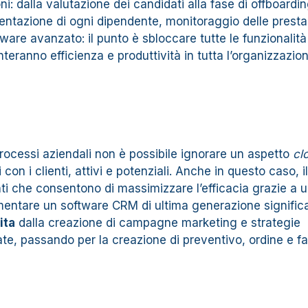
: dalla valutazione dei candidati alla fase di offboardin
ntazione di ogni dipendente, monitoraggio delle presta
are avanzato: il punto è sbloccare tutte le funzionalità
ranno efficienza e produttività in tutta l’organizzazion
rocessi aziendali non è possibile ignorare un aspetto
cl
 con i clienti, attivi e potenziali. Anche in questo caso, il
ti che consentono di massimizzare l’efficacia grazie a 
ementare un software CRM di ultima generazione signific
ita
dalla creazione di campagne marketing e strategie
te, passando per la creazione di preventivo, ordine e fa