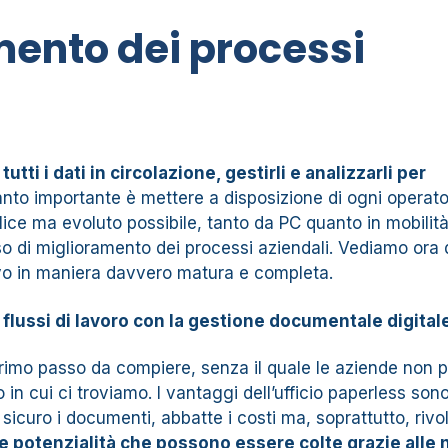
amento dei processi
tutti i dati in circolazione, gestirli e analizzarli per
ttanto importante è mettere a disposizione di ogni operato
lice ma evoluto possibile, tanto da PC quanto in mobilità
o di miglioramento dei processi aziendali. Vediamo ora 
tivo in maniera davvero matura e completa.
 flussi di lavoro con la gestione documentale digital
 primo passo da compiere, senza il quale le aziende non
 in cui ci troviamo. I vantaggi dell’ufficio paperless son
 sicuro i documenti, abbatte i costi ma, soprattutto, rivo
le potenzialità che possono essere colte grazie alle