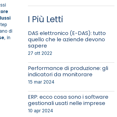
ssi
tore
I Più Letti
flussi
step
ano di
DAS elettronico (E-DAS): tutto
se
, in
quello che le aziende devono
sapere
27 ott 2022
Performance di produzione: gli
indicatori da monitorare
15 mar 2024
ERP: ecco cosa sono i software
gestionali usati nelle imprese
10 apr 2024