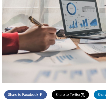
Share to Facebook
Share to Twitter
Share