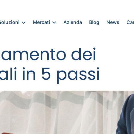
Soluzioni
Mercati
Azienda
Blog
News
Ca
oramento dei
li in 5 passi