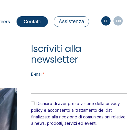
reers
Contatti
Assistenza
IT
EN
Iscriviti alla
newsletter
E-mail
*
Dichiaro di aver preso visione della
privacy
policy
e acconsento al trattamento dei dati
finalizzato alla ricezione di comunicazioni relative
a news, prodotti, servizi ed eventi.