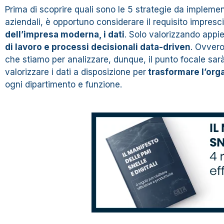
Prima di scoprire quali sono le 5 strategie da impleme
aziendali, è opportuno considerare il requisito impresc
dell’impresa moderna, i dati
. Solo valorizzando appi
di lavoro e processi decisionali data-driven
. Ovvero
che stiamo per analizzare, dunque, il punto focale sar
valorizzare i dati a disposizione per
trasformare l’orga
ogni dipartimento e funzione.