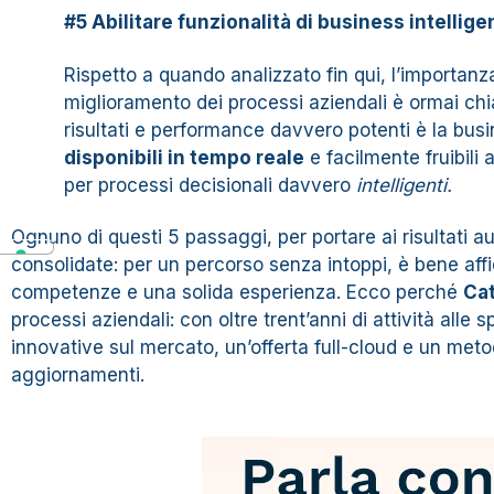
#5 Abilitare funzionalità di business intellige
Rispetto a quando analizzato fin qui, l’importan
miglioramento dei processi aziendali è ormai chia
risultati e performance davvero potenti è la busi
disponibili in tempo reale
e facilmente fruibili 
per processi decisionali davvero
intelligenti.
Ognuno di questi 5 passaggi, per portare ai risultati
consolidate: per un percorso senza intoppi, è bene aff
competenze e una solida esperienza. Ecco perché
Cat
processi aziendali: con oltre trent’anni di attività alle 
innovative sul mercato, un’offerta full-cloud e un me
aggiornamenti.