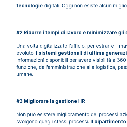
tecnologie
digitali. Oggi non esiste alcun migli
#2 Ridurre i tempi di lavoro e minimizzare gli 
Una volta digitalizzato l’ufficio, per estrarre i
evoluto.
I sistemi gestionali di ultima generaz
informazioni disponibili per avere visibilità a 36
funzione, dall’amministrazione alla logistica, pas
umane.
#3 Migliorare la gestione HR
Non può esistere miglioramento dei processi azi
svolgono quegli stessi processi
. Il dipartiment