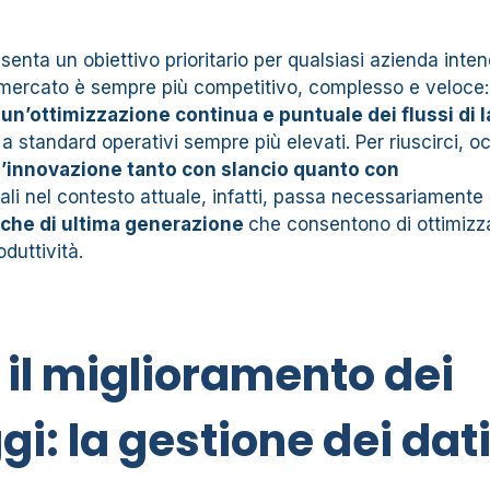
senta un obiettivo prioritario per qualsiasi azienda inte
il mercato è sempre più competitivo, complesso e veloce:
e
un’ottimizzazione continua e puntuale dei flussi di 
si a standard operativi sempre più elevati. Per riuscirci, o
’innovazione tanto con slancio quanto con
dali nel contesto attuale, infatti, passa necessariamente
iche di ultima generazione
che consentono di ottimizz
oduttività.
r il miglioramento dei
gi: la gestione dei dat