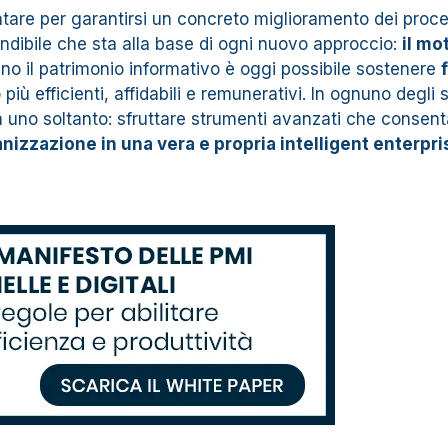
ntare per garantirsi un concreto miglioramento dei proce
indibile che sta alla base di ogni nuovo approccio:
il mo
eno il patrimonio informativo è oggi possibile sostenere
 più efficienti, affidabili e remunerativi. In ognuno degli 
à uno soltanto: sfruttare strumenti avanzati che consent
nizzazione in una vera e propria intelligent enterpri