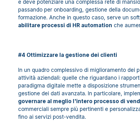
e deve potenziare una complessa rete di mansioni
passando per onboarding, gestione della docume
formazione. Anche in questo caso, serve un softw
abilitare processi di HR automation
che aumente
#4 Ottimizzare la gestione dei clienti
In un quadro complessivo di miglioramento dei p
attività aziendali: quelle che riguardano i rapporti
paradigma digitale mette a disposizione strumen
gestione dei dati avanzata. In particolare, impl
governare al meglio l'intero processo di vend
commerciali sempre più pertinenti e personalizza
fino ai servizi post-vendita.