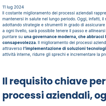
11 lug 2024
Il costante miglioramento dei processi aziendali rappre
mantenersi in salute nel lungo periodo. Oggi, infatti, 
adottando strategie e strumenti in grado di assicurar
a ogni livello, sarà possibile tenere il passo e allinear
puntare su
una governance moderna, che abbracci l
consapevolezza
. Il miglioramento dei processi azien
attraverso
l’implementazione di soluzioni tecnolog
attività interne, ridurre gli sprechi e incrementare la pr
Il requisito chiave pe
processi aziendali, og